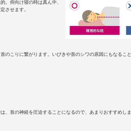
想的。仰向け寝の時は真ん中、
安定させます。
、首のこりに繋がります。いびきや首のシワの原因にもなるこ
では、首の神経を圧迫することになるので、あまりおすすめし