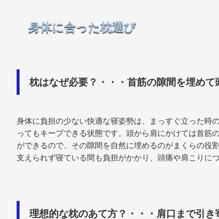
身体に合った枕選び
枕はなぜ必要？・・・首筋の隙間を埋めて
身体に負担の少ない快適な寝姿勢は、まっすぐ立った時
ってもキープできる状態です。頭から肩にかけては首筋
ができるので、その隙間を自然に埋めるのがまくらの役
支えられず寝ている間も負担がかかり、頭痛や肩こりに
理想的な枕のあて方？・・・肩口まで引き