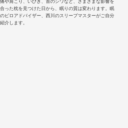
痛や肩こり、いびき、首のシワなど、さまざまな影響を
合った枕を見つけた日から、眠りの質は変わります。眠
のピロアドバイザー、西川のスリープマスターがご自分
紹介します。