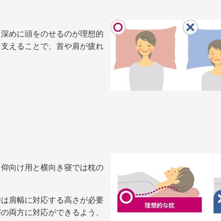
て深めに頭をのせるのが理想的
を支えることで、首や肩が疲れ
、仰向け用と横向き寝では枕の
時は肩幅に対応する高さが必要
寝の両方に対応ができるよう、