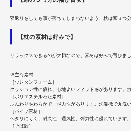
寝返りをしても頭が落ちてしまわないよう、枕は頭３つ
【枕の素材は好みで】
リラックスできるのが大切なので、素材は好みで選びま
※主な素材
［ウレタンフォーム］
クッション性に優れ、心地よいフィット感があります。放
［ポリエステルわた素材］
ふんわりやわらかで、弾力性があります。洗濯機で丸洗い
［パイプ素材］
ヘタリにくく、耐久性、通気性、弾力性に優れています。
［そば殻］