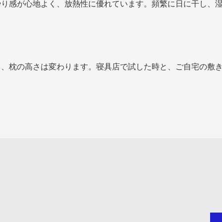
り感が心地よく、放熱性に優れています。頻繁に日に干し、湿
て、枕の高さは変わります。寝具店で試した時と、ご自宅の敷