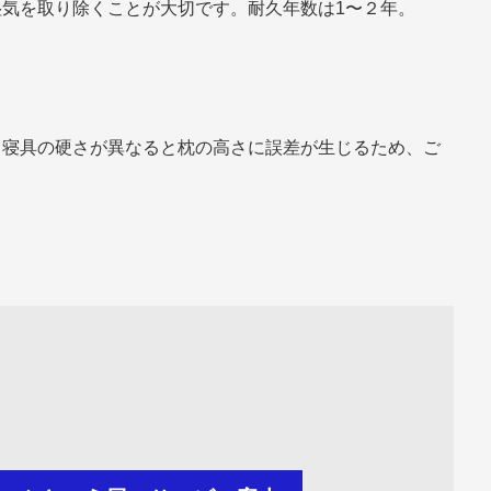
気を取り除くことが大切です。耐久年数は1〜２年。
き寝具の硬さが異なると枕の高さに誤差が生じるため、ご