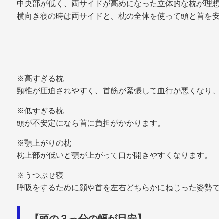
中央部が低く、両サイドが高めになった立体的な枕が理
横向き寝の時は両サイドと、枕の全体を使って頭と首を
※高すぎる枕
頸椎が圧迫されやすく、首筋が緊張して血行が悪くなり
※低すぎる枕
頭が不安定になら首に負担がかかります。
※顎上がりの枕
枕上部が低いと顎が上がって口が開きやすくなります。
※うつぶせ寝
呼吸をするために顔や首を左右どちらかにねじった姿勢
【頭の３っ分の幅が目安】