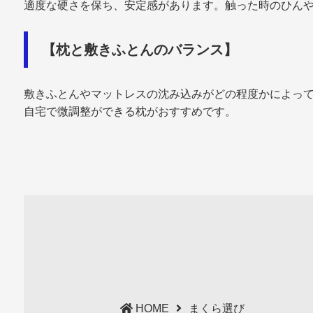
適度な硬さを保ち、安定感があります。触った時のひんや
【枕と敷きふとんのバランス】
敷きふとんやマットレスの沈み込みがどの程度かによっ
自宅で微調整ができる枕がおすすめです。
HOME
まくら選び