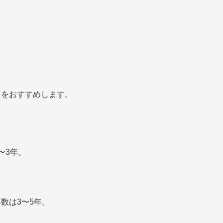
えをおすすめします。
〜3年。
数は3〜5年。