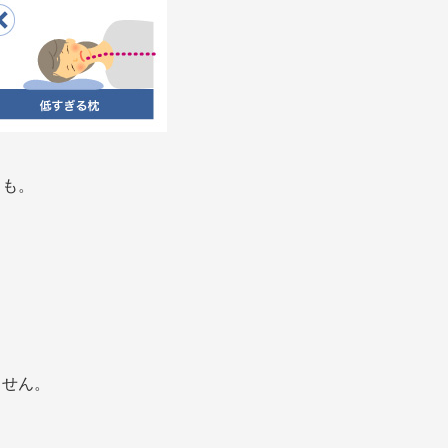
とも。
ません。