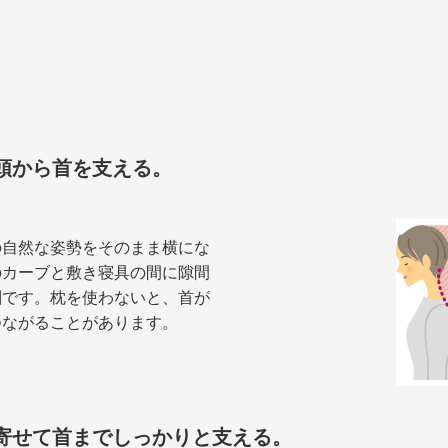
頭から首を支える。
の自然な姿勢をそのまま横にな
のカーブと敷き寝具の間に隙間
割です。枕を使わないと、首が
つながることがあります。
寄せて首までしっかりと支える。