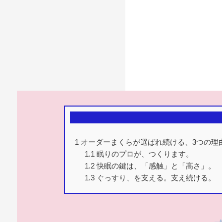
1
オーダーまくらが選ばれ続ける、3つの理
1.1
眠りのプロが、つくります。
1.2
快眠の鍵は、「感触」と「高さ」。
1.3
ぐっすり、を支える。支え続ける。