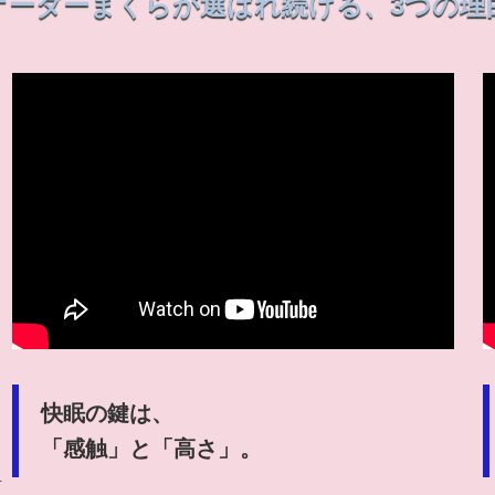
オーダーまくらが選ばれ続ける、3つの理
快眠の鍵は、
「感触」と「高さ」。
活