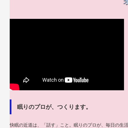
眠りのプロが、つくります。
快眠の近道は、「話す」こと。眠りのプロが、毎日の生